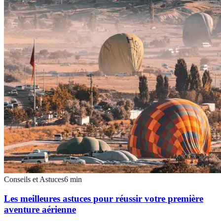
Conseils et Astuces
6
min
Les meilleures astuces pour réussir votre première
aventure aérienne