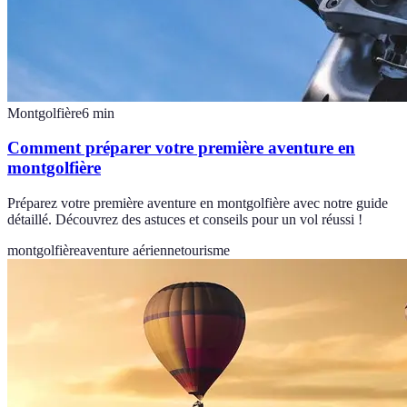
Montgolfière
6
min
Comment préparer votre première aventure en
montgolfière
Préparez votre première aventure en montgolfière avec notre guide
détaillé. Découvrez des astuces et conseils pour un vol réussi !
montgolfière
aventure aérienne
tourisme