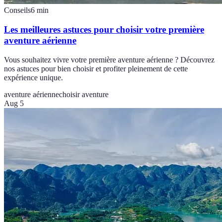
Conseils
6
min
Les meilleures astuces pour choisir votre première
aventure aérienne
Vous souhaitez vivre votre première aventure aérienne ? Découvrez
nos astuces pour bien choisir et profiter pleinement de cette
expérience unique.
aventure aérienne
choisir aventure
Aug 5