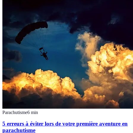
Parachutisme
6
min
5 erreurs à éviter lors de votre première aventure en
parachutisme