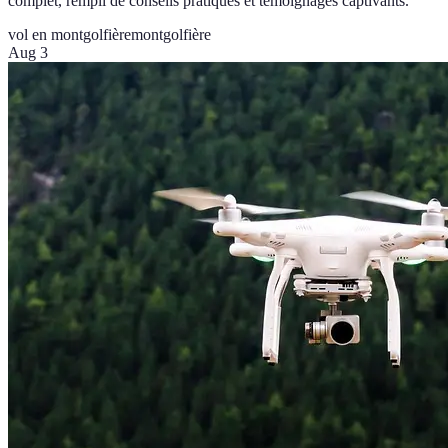
complet, rempli de conseils pratiques et témoignages captivants.
vol en montgolfière
montgolfière
Aug 3