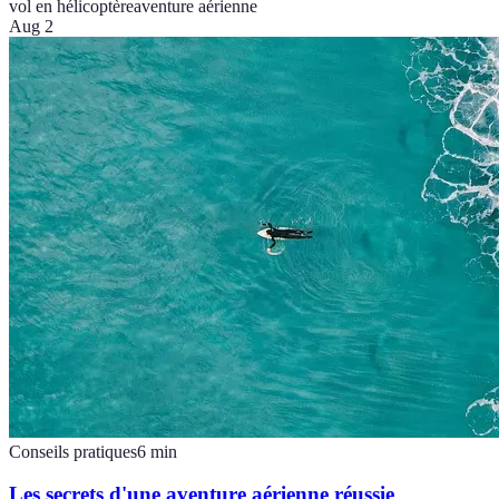
vol en hélicoptère
aventure aérienne
Aug 2
Conseils pratiques
6
min
Les secrets d'une aventure aérienne réussie