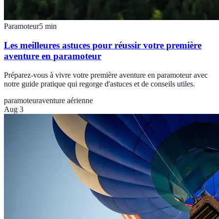
Paramoteur
5
min
Les meilleures astuces pour réussir votre première
aventure en paramoteur
Préparez-vous à vivre votre première aventure en paramoteur avec
notre guide pratique qui regorge d'astuces et de conseils utiles.
paramoteur
aventure aérienne
Aug 3