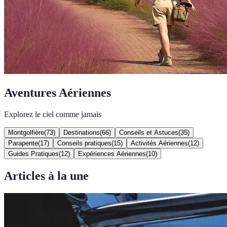
Aventures Aériennes
Explorez le ciel comme jamais
Montgolfière
(
73
)
Destinations
(
66
)
Conseils et Astuces
(
35
)
Parapente
(
17
)
Conseils pratiques
(
15
)
Activités Aériennes
(
12
)
Guides Pratiques
(
12
)
Expériences Aériennes
(
10
)
Articles à la une