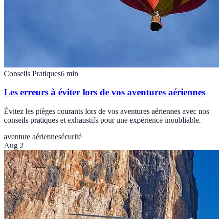
Conseils Pratiques
6
min
Les erreurs à éviter lors de vos aventures aériennes
Évitez les pièges courants lors de vos aventures aériennes avec nos
conseils pratiques et exhaustifs pour une expérience inoubliable.
aventure aérienne
sécurité
Aug 2