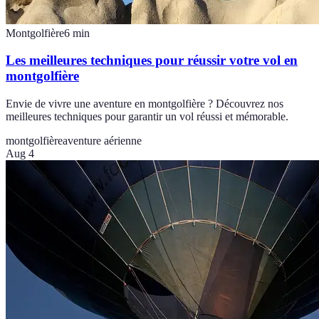
Montgolfière
6
min
Les meilleures techniques pour réussir votre vol en
montgolfière
Envie de vivre une aventure en montgolfière ? Découvrez nos
meilleures techniques pour garantir un vol réussi et mémorable.
montgolfière
aventure aérienne
Aug 4