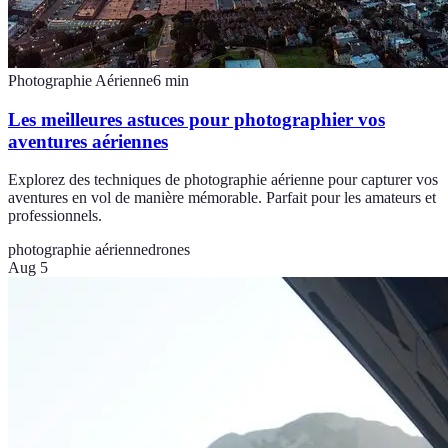
Photographie Aérienne
6
min
Les meilleures astuces pour photographier vos
aventures aériennes
Explorez des techniques de photographie aérienne pour capturer vos
aventures en vol de manière mémorable. Parfait pour les amateurs et
professionnels.
photographie aérienne
drones
Aug 5