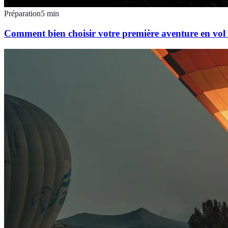
Préparation
5
min
Comment bien choisir votre première aventure en vol 