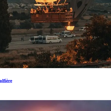
olfière