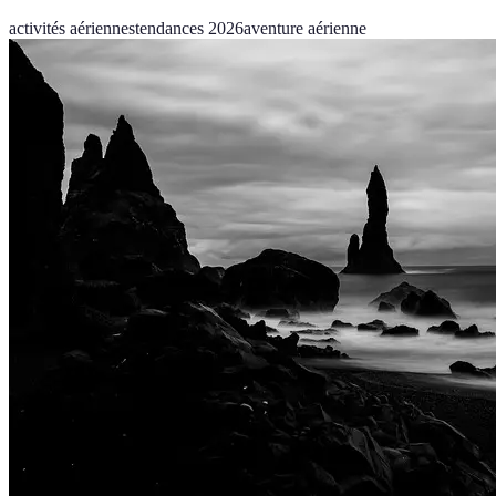
activités aériennes
tendances 2026
aventure aérienne