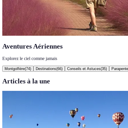
Aventures Aériennes
Explorez le ciel comme jamais
Montgolfière
(
74
)
Destinations
(
66
)
Conseils et Astuces
(
35
)
Parapent
Articles à la une