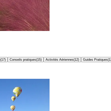
e
(
17
)
Conseils pratiques
(
15
)
Activités Aériennes
(
12
)
Guides Pratiques
(
1