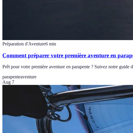
Préparation d'Aventure
6
min
Comment préparer votre première aventure en parap
Prêt pour votre première aventure en parapente ? Suivez notre guide dé
parapente
aventure
Aug 7