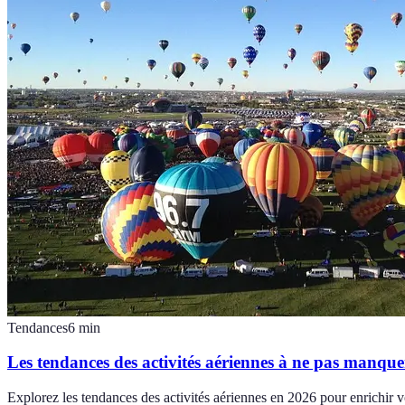
Tendances
6
min
Les tendances des activités aériennes à ne pas manque
Explorez les tendances des activités aériennes en 2026 pour enrichir v