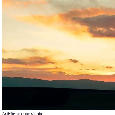
Activités aériennes
6
min