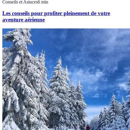
Conseils et Astuces
6
min
Les conseils pour profiter pleinement de votre
aventure aérienne