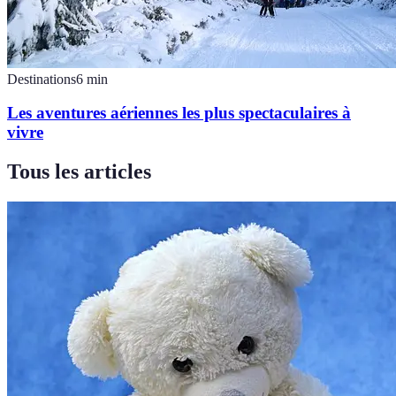
Destinations
6
min
Les aventures aériennes les plus spectaculaires à
vivre
Tous les articles