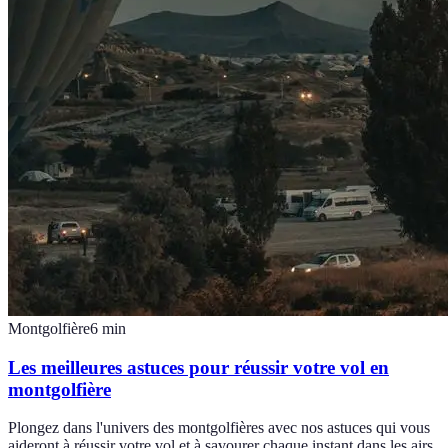
Montgolfière
6
min
Les meilleures astuces pour réussir votre vol en
montgolfière
Plongez dans l'univers des montgolfières avec nos astuces qui vous
aideront à réussir votre vol et à savourer chaque instant dans les airs.