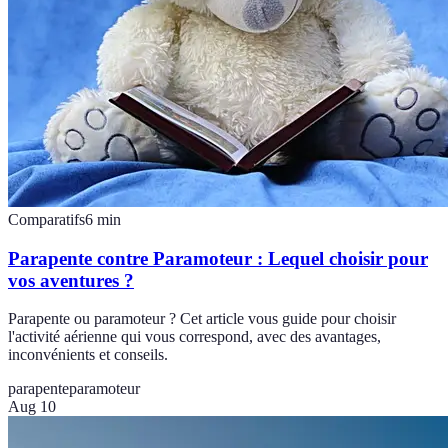
Comparatifs
6
min
Parapente contre Paramoteur : Lequel choisir pour
vos aventures ?
Parapente ou paramoteur ? Cet article vous guide pour choisir
l'activité aérienne qui vous correspond, avec des avantages,
inconvénients et conseils.
parapente
paramoteur
Aug 10