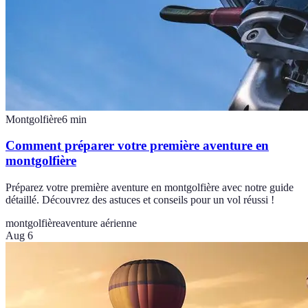
Montgolfière
6
min
Comment préparer votre première aventure en
montgolfière
Préparez votre première aventure en montgolfière avec notre guide
détaillé. Découvrez des astuces et conseils pour un vol réussi !
montgolfière
aventure aérienne
Aug 6