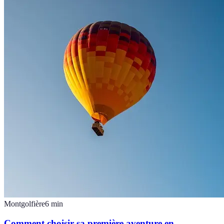
Montgolfière
6
min
Comment choisir sa première aventure en