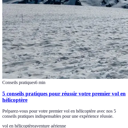
Conseils pratiques
6
min
5 conseils pratiques pour réussir votre premier vol en
hélicoptère
Préparez-vous pour votre premier vol en hélicoptère avec nos 5
conseils pratiques indispensables pour une expérience réussie.
vol en hélicoptère
aventure aérienne