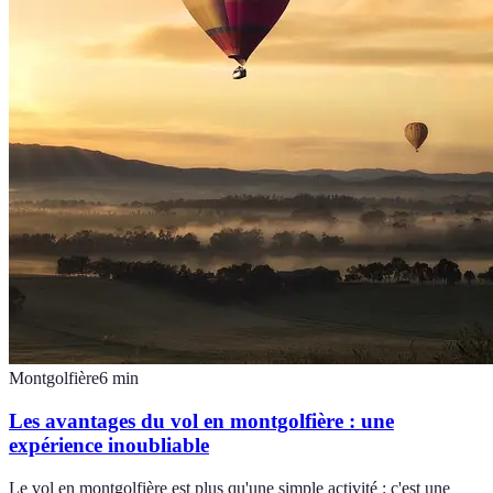
Montgolfière
6
min
Les avantages du vol en montgolfière : une
expérience inoubliable
Le vol en montgolfière est plus qu'une simple activité : c'est une