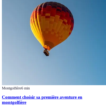
Montgolfière
6
min
Comment choisir sa première aventure en
montgolfière