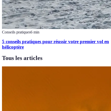
Conseils pratiques
6
min
5 conseils pratiques pour réussir votre premier vol en
hélicoptère
Tous les articles