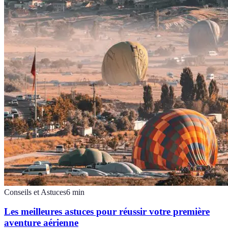
Conseils et Astuces
6
min
Les meilleures astuces pour réussir votre première
aventure aérienne