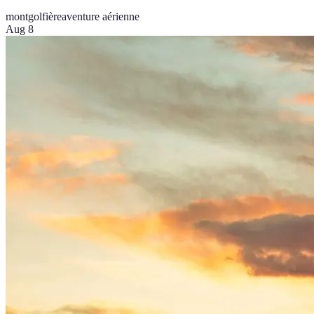
montgolfière
aventure aérienne
Aug 8