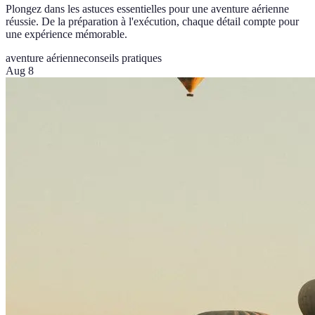
Plongez dans les astuces essentielles pour une aventure aérienne
réussie. De la préparation à l'exécution, chaque détail compte pour
une expérience mémorable.
aventure aérienne
conseils pratiques
Aug 8