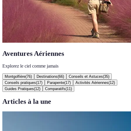
Aventures Aériennes
Explorez le ciel comme jamais
Montgolfière
(
76
)
Destinations
(
66
)
Conseils et Astuces
(
35
)
Conseils pratiques
(
17
)
Parapente
(
17
)
Activités Aériennes
(
12
)
Guides Pratiques
(
12
)
Comparatifs
(
11
)
Articles à la une