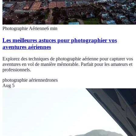
Photographie Aérienne
6
min
Les meilleures astuces pour photographier vos
aventures aériennes
Explorez des techniques de photographie aérienne pour capturer vos
aventures en vol de manière mémorable. Parfait pour les amateurs et
professionnels.
photographie aérienne
drones
Aug 5