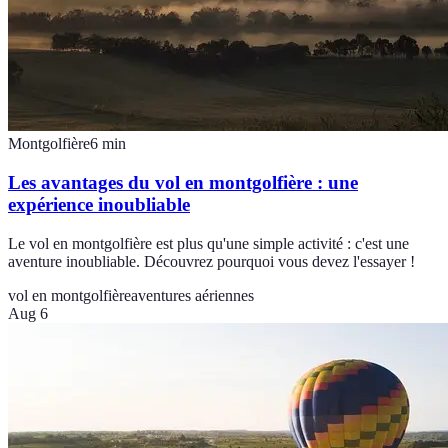
Montgolfière
6
min
Les avantages du vol en montgolfière : une
expérience inoubliable
Le vol en montgolfière est plus qu'une simple activité : c'est une
aventure inoubliable. Découvrez pourquoi vous devez l'essayer !
vol en montgolfière
aventures aériennes
Aug 6