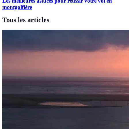
Les meilleures astuces pour réussir votre vol en
montgolfière
Tous les articles