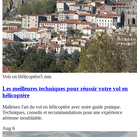
Vols en Hélicoptère
5
min
Les meilleures techniques pour réussir votre vol en
hélicoptère
Maîtrisez l'art du vol en hélicoptère avec notre guide pratique.
Techniques, conseils et recommandations pour une expérience
aérienne inoubliable.
Aug 6