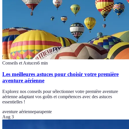
Conseils et Astuces
6
min
Les meilleures astuces pour choisir votre première
aventure aérienne
Explorez nos conseils pour sélectionner votre première aventure
aérienne adaptant vos goûts et compétences avec des astuces
essentielles !
aventure aérienne
parapente
Aug 3