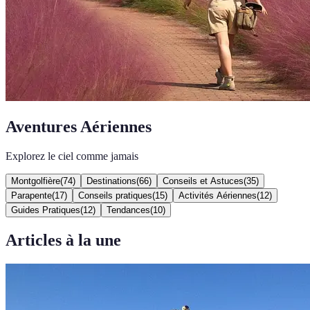
Aventures Aériennes
Explorez le ciel comme jamais
Montgolfière
(
74
)
Destinations
(
66
)
Conseils et Astuces
(
35
)
Parapente
(
17
)
Conseils pratiques
(
15
)
Activités Aériennes
(
12
)
Guides Pratiques
(
12
)
Tendances
(
10
)
Articles à la une