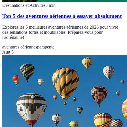
Destinations et Activités
5
min
Top 5 des aventures aériennes à essayer absolument
Explorez les 5 meilleures aventures aériennes de 2026 pour vivre
des sensations fortes et inoubliables. Préparez-vous pour
l'adrénaline!
aventures aériennes
parapente
Aug 5