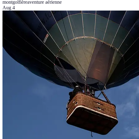
montgolfière
aventure aérienne
Aug 4