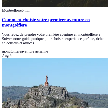
Montgolfière
6
min
Comment choisir votre première aventure en
montgolfière
Vous rêvez de prendre votre première aventure en montgolfière ?
Suivez notre guide pratique pour choisir l'expérience parfaite, riche
en conseils et astuces.
montgolfière
aventure aérienne
Aug 6