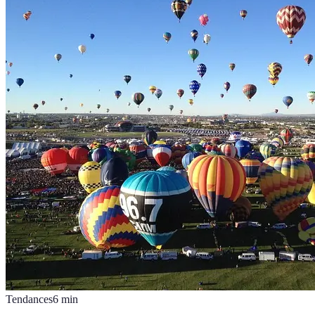
Tendances
6
min