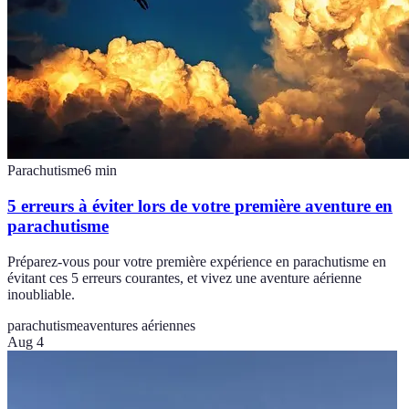
Parachutisme
6
min
5 erreurs à éviter lors de votre première aventure en
parachutisme
Préparez-vous pour votre première expérience en parachutisme en
évitant ces 5 erreurs courantes, et vivez une aventure aérienne
inoubliable.
parachutisme
aventures aériennes
Aug 4