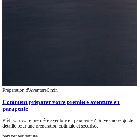
Préparation d'Aventure
6
min
Comment préparer votre première aventure en
parapente
Prêt pour votre première aventure en parapente ? Suivez notre guide
détaillé pour une préparation optimale et sécurisée.
parapente
aventure