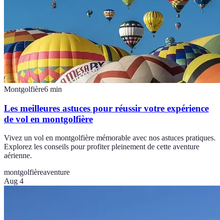
Montgolfière
6
min
Les meilleures astuces pour réussir votre expérience
de vol en montgolfière
Vivez un vol en montgolfière mémorable avec nos astuces pratiques.
Explorez les conseils pour profiter pleinement de cette aventure
aérienne.
montgolfière
aventure
Aug 4