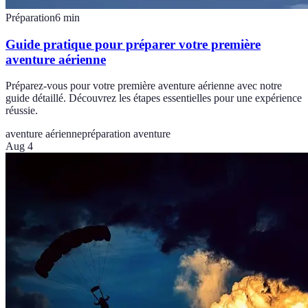
Préparation
6
min
Guide pratique pour préparer votre première
aventure aérienne
Préparez-vous pour votre première aventure aérienne avec notre
guide détaillé. Découvrez les étapes essentielles pour une expérience
réussie.
aventure aérienne
préparation aventure
Aug 4