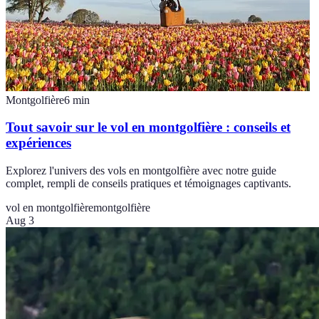
Montgolfière
6
min
Tout savoir sur le vol en montgolfière : conseils et
expériences
Explorez l'univers des vols en montgolfière avec notre guide
complet, rempli de conseils pratiques et témoignages captivants.
vol en montgolfière
montgolfière
Aug 3