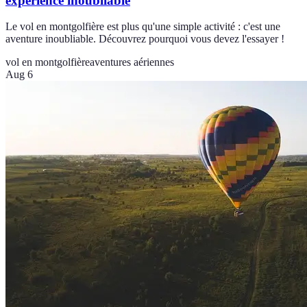
expérience inoubliable
Le vol en montgolfière est plus qu'une simple activité : c'est une
aventure inoubliable. Découvrez pourquoi vous devez l'essayer !
vol en montgolfière
aventures aériennes
Aug 6