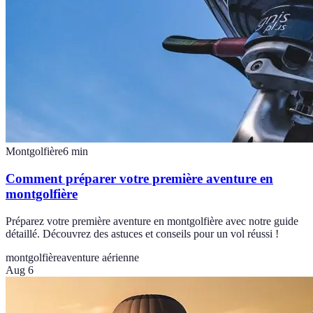
Montgolfière
6
min
Comment préparer votre première aventure en
montgolfière
Préparez votre première aventure en montgolfière avec notre guide
détaillé. Découvrez des astuces et conseils pour un vol réussi !
montgolfière
aventure aérienne
Aug 6