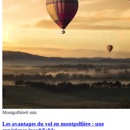
Montgolfière
6
min
Les avantages du vol en montgolfière : une