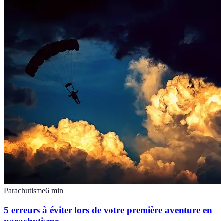
Parachutisme
6
min
5 erreurs à éviter lors de votre première aventure en
parachutisme