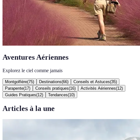
Aventures Aériennes
Explorez le ciel comme jamais
Montgolfière
(
75
)
Destinations
(
66
)
Conseils et Astuces
(
35
)
Parapente
(
17
)
Conseils pratiques
(
16
)
Activités Aériennes
(
12
)
Guides Pratiques
(
12
)
Tendances
(
10
)
Articles à la une