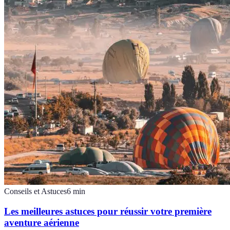
Conseils et Astuces
6
min
Les meilleures astuces pour réussir votre première
aventure aérienne