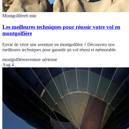
Montgolfière
6
min
Les meilleures techniques pour réussir votre vol en
montgolfière
Envie de vivre une aventure en montgolfière ? Découvrez nos
meilleures techniques pour garantir un vol réussi et mémorable.
montgolfière
aventure aérienne
Aug 4