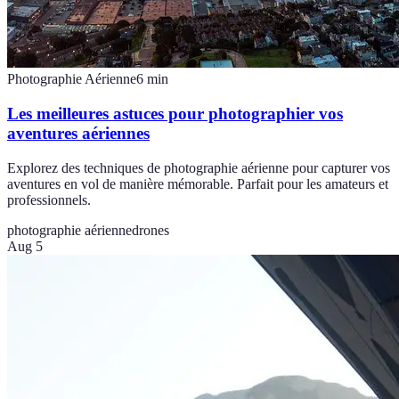
Photographie Aérienne
6
min
Les meilleures astuces pour photographier vos
aventures aériennes
Explorez des techniques de photographie aérienne pour capturer vos
aventures en vol de manière mémorable. Parfait pour les amateurs et
professionnels.
photographie aérienne
drones
Aug 5