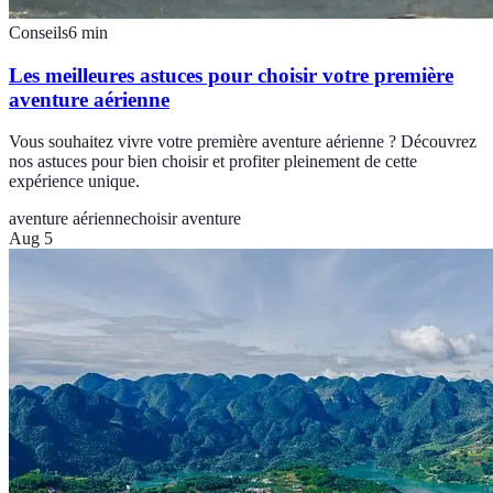
Conseils
6
min
Les meilleures astuces pour choisir votre première
aventure aérienne
Vous souhaitez vivre votre première aventure aérienne ? Découvrez
nos astuces pour bien choisir et profiter pleinement de cette
expérience unique.
aventure aérienne
choisir aventure
Aug 5