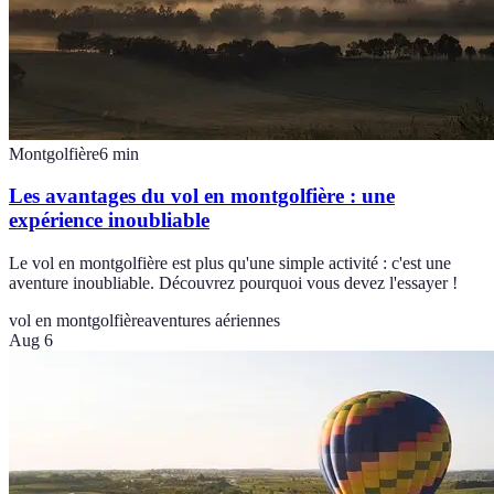
Montgolfière
6
min
Les avantages du vol en montgolfière : une
expérience inoubliable
Le vol en montgolfière est plus qu'une simple activité : c'est une
aventure inoubliable. Découvrez pourquoi vous devez l'essayer !
vol en montgolfière
aventures aériennes
Aug 6