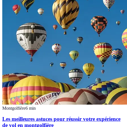
Montgolfière
6
min
Les meilleures astuces pour réussir votre expérience
de vol en montgolfière