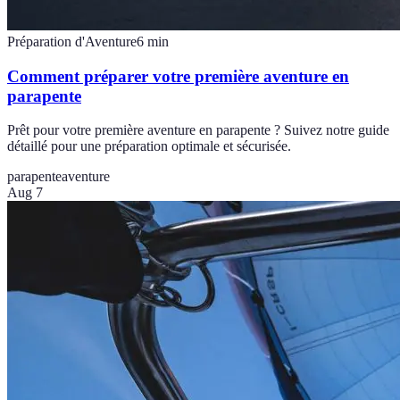
Préparation d'Aventure
6
min
Comment préparer votre première aventure en
parapente
Prêt pour votre première aventure en parapente ? Suivez notre guide
détaillé pour une préparation optimale et sécurisée.
parapente
aventure
Aug 7