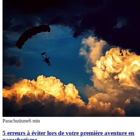
Parachutisme
6
min
5 erreurs à éviter lors de votre première aventure en
parachutisme