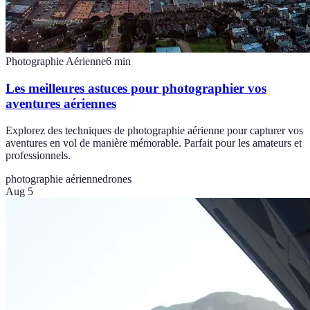
Photographie Aérienne
6
min
Les meilleures astuces pour photographier vos
aventures aériennes
Explorez des techniques de photographie aérienne pour capturer vos
aventures en vol de manière mémorable. Parfait pour les amateurs et
professionnels.
photographie aérienne
drones
Aug 5