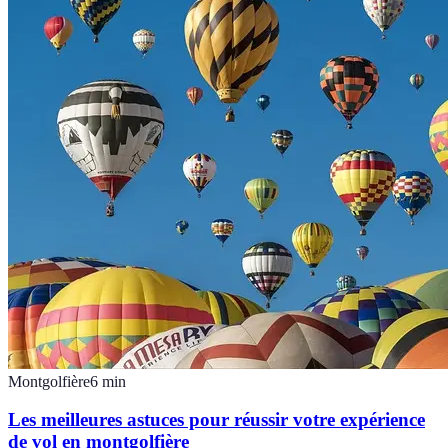
Montgolfière
6
min
Les meilleures astuces pour réussir votre expérience
de vol en montgolfière