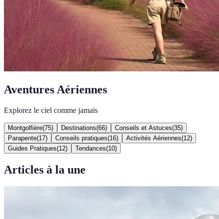
Aventures Aériennes
Explorez le ciel comme jamais
Montgolfière
(
75
)
Destinations
(
66
)
Conseils et Astuces
(
35
)
Parapente
(
17
)
Conseils pratiques
(
16
)
Activités Aériennes
(
12
)
Guides Pratiques
(
12
)
Tendances
(
10
)
Articles à la une