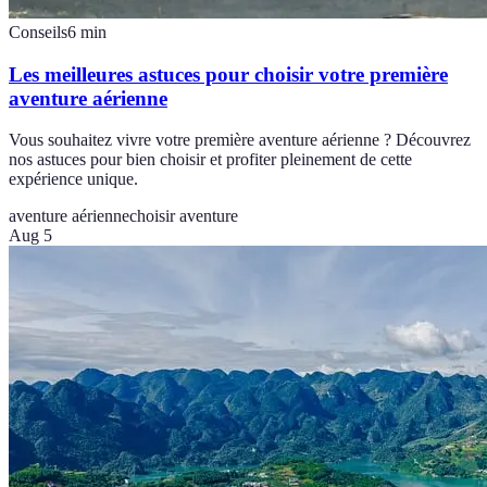
Conseils
6
min
Les meilleures astuces pour choisir votre première
aventure aérienne
Vous souhaitez vivre votre première aventure aérienne ? Découvrez
nos astuces pour bien choisir et profiter pleinement de cette
expérience unique.
aventure aérienne
choisir aventure
Aug 5