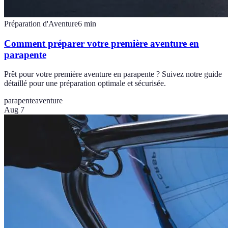
Préparation d'Aventure
6
min
Comment préparer votre première aventure en
parapente
Prêt pour votre première aventure en parapente ? Suivez notre guide
détaillé pour une préparation optimale et sécurisée.
parapente
aventure
Aug 7