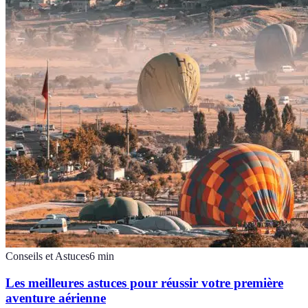
Conseils et Astuces
6
min
Les meilleures astuces pour réussir votre première
aventure aérienne