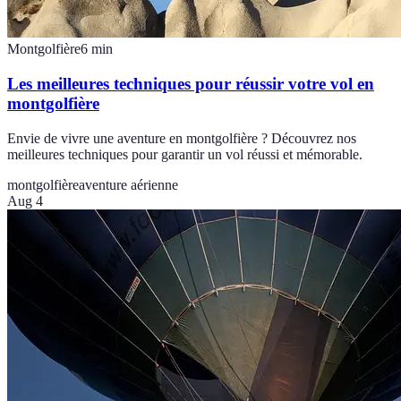
Montgolfière
6
min
Les meilleures techniques pour réussir votre vol en
montgolfière
Envie de vivre une aventure en montgolfière ? Découvrez nos
meilleures techniques pour garantir un vol réussi et mémorable.
montgolfière
aventure aérienne
Aug 4