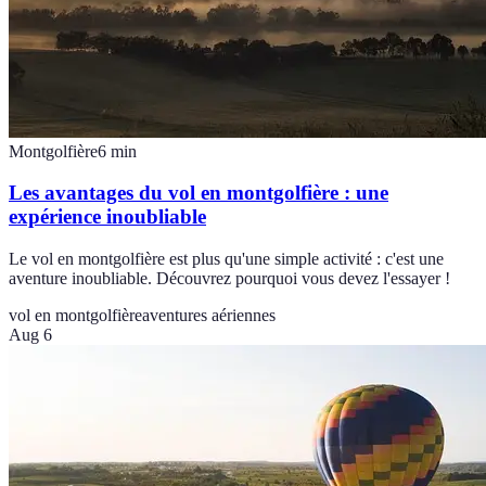
Montgolfière
6
min
Les avantages du vol en montgolfière : une
expérience inoubliable
Le vol en montgolfière est plus qu'une simple activité : c'est une
aventure inoubliable. Découvrez pourquoi vous devez l'essayer !
vol en montgolfière
aventures aériennes
Aug 6