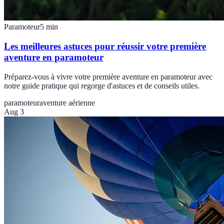
Paramoteur
5
min
Les meilleures astuces pour réussir votre première
aventure en paramoteur
Préparez-vous à vivre votre première aventure en paramoteur avec
notre guide pratique qui regorge d'astuces et de conseils utiles.
paramoteur
aventure aérienne
Aug 3