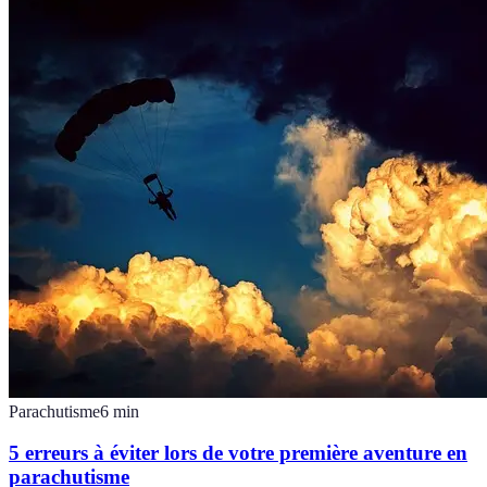
Parachutisme
6
min
5 erreurs à éviter lors de votre première aventure en
parachutisme