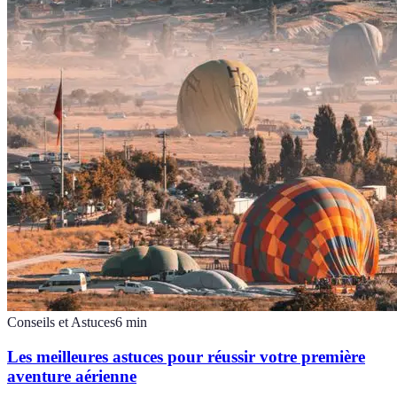
Conseils et Astuces
6
min
Les meilleures astuces pour réussir votre première
aventure aérienne