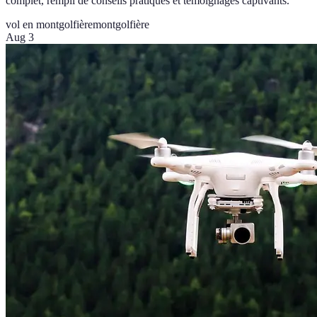
complet, rempli de conseils pratiques et témoignages captivants.
vol en montgolfière
montgolfière
Aug 3