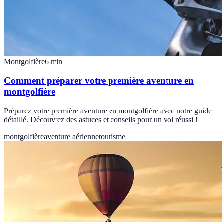
Montgolfière
6
min
Comment préparer votre première aventure en
montgolfière
Préparez votre première aventure en montgolfière avec notre guide
détaillé. Découvrez des astuces et conseils pour un vol réussi !
montgolfière
aventure aérienne
tourisme