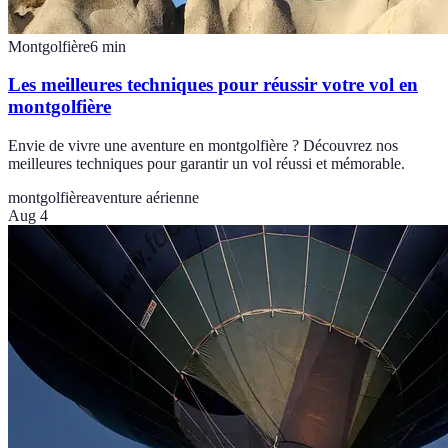
Montgolfière
6
min
Les meilleures techniques pour réussir votre vol en
montgolfière
Envie de vivre une aventure en montgolfière ? Découvrez nos
meilleures techniques pour garantir un vol réussi et mémorable.
montgolfière
aventure aérienne
Aug 4