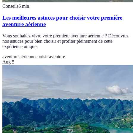
Conseils
6
min
Les meilleures astuces pour choisir votre première
aventure aérienne
Vous souhaitez vivre votre première aventure aérienne ? Découvrez
nos astuces pour bien choisir et profiter pleinement de cette
expérience unique.
aventure aérienne
choisir aventure
Aug 5