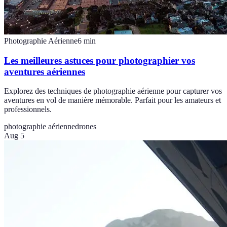
Photographie Aérienne
6
min
Les meilleures astuces pour photographier vos
aventures aériennes
Explorez des techniques de photographie aérienne pour capturer vos
aventures en vol de manière mémorable. Parfait pour les amateurs et
professionnels.
photographie aérienne
drones
Aug 5