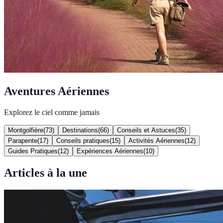
Aventures Aériennes
Explorez le ciel comme jamais
Montgolfière
(
73
)
Destinations
(
66
)
Conseils et Astuces
(
35
)
Parapente
(
17
)
Conseils pratiques
(
15
)
Activités Aériennes
(
12
)
Guides Pratiques
(
12
)
Expériences Aériennes
(
10
)
Articles à la une