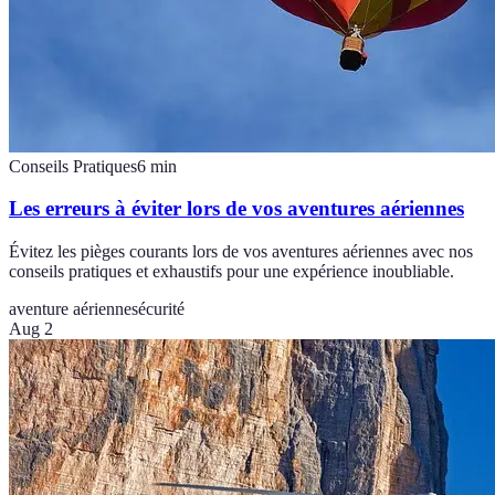
Conseils Pratiques
6
min
Les erreurs à éviter lors de vos aventures aériennes
Évitez les pièges courants lors de vos aventures aériennes avec nos
conseils pratiques et exhaustifs pour une expérience inoubliable.
aventure aérienne
sécurité
Aug 2