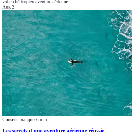
vol en hélicoptère
aventure aérienne
Aug 2
Conseils pratiques
6
min
Les secrets d'une aventure aérienne réussie