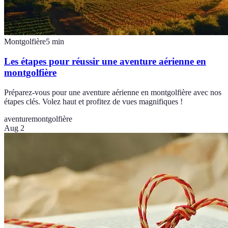
Montgolfière
5
min
Les étapes pour réussir une aventure aérienne en
montgolfière
Préparez-vous pour une aventure aérienne en montgolfière avec nos
étapes clés. Volez haut et profitez de vues magnifiques !
aventure
montgolfière
Aug 2