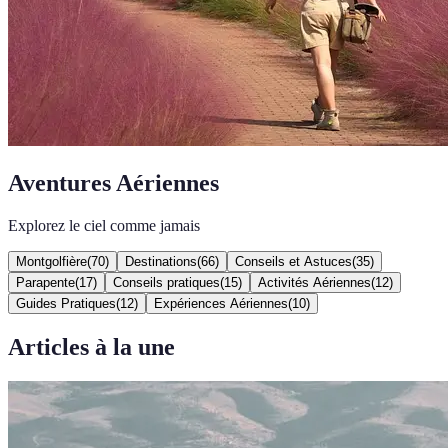
Aventures Aériennes
Explorez le ciel comme jamais
Montgolfière
(
70
)
Destinations
(
66
)
Conseils et Astuces
(
35
)
Parapente
(
17
)
Conseils pratiques
(
15
)
Activités Aériennes
(
12
)
Guides Pratiques
(
12
)
Expériences Aériennes
(
10
)
Articles à la une