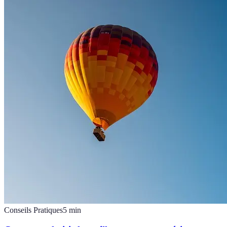
Conseils Pratiques
5
min