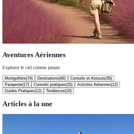
Aventures Aériennes
Explorez le ciel comme jamais
Montgolfière
(
74
)
Destinations
(
66
)
Conseils et Astuces
(
35
)
Parapente
(
17
)
Conseils pratiques
(
15
)
Activités Aériennes
(
12
)
Guides Pratiques
(
12
)
Tendances
(
10
)
Articles à la une