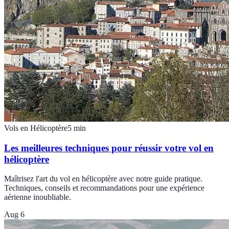
Vols en Hélicoptère
5
min
Les meilleures techniques pour réussir votre vol en
hélicoptère
Maîtrisez l'art du vol en hélicoptère avec notre guide pratique.
Techniques, conseils et recommandations pour une expérience
aérienne inoubliable.
Aug 6