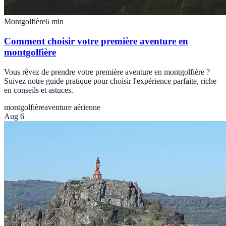
Montgolfière
6
min
Comment choisir votre première aventure en
montgolfière
Vous rêvez de prendre votre première aventure en montgolfière ?
Suivez notre guide pratique pour choisir l'expérience parfaite, riche
en conseils et astuces.
montgolfière
aventure aérienne
Aug 6