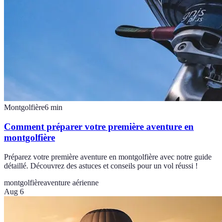
Montgolfière
6
min
Comment préparer votre première aventure en
montgolfière
Préparez votre première aventure en montgolfière avec notre guide
détaillé. Découvrez des astuces et conseils pour un vol réussi !
montgolfière
aventure aérienne
Aug 6