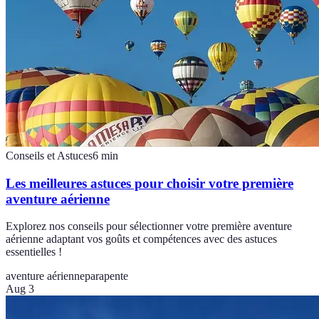
Conseils et Astuces
6
min
Les meilleures astuces pour choisir votre première
aventure aérienne
Explorez nos conseils pour sélectionner votre première aventure
aérienne adaptant vos goûts et compétences avec des astuces
essentielles !
aventure aérienne
parapente
Aug 3