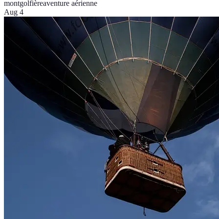
montgolfière
aventure aérienne
Aug 4