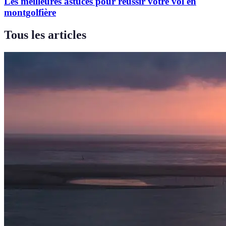
Les meilleures astuces pour réussir votre vol en
montgolfière
Tous les articles