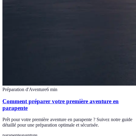
Préparation d'Aventure
6
min
Comment préparer votre première aventure en
parapente
Prêt pour votre première aventure en parapente ? Suivez notre guide
détaillé pour une préparation optimale et sécurisée.
parapente
aventure