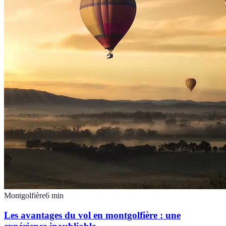
Montgolfière
6
min
Les avantages du vol en montgolfière : une