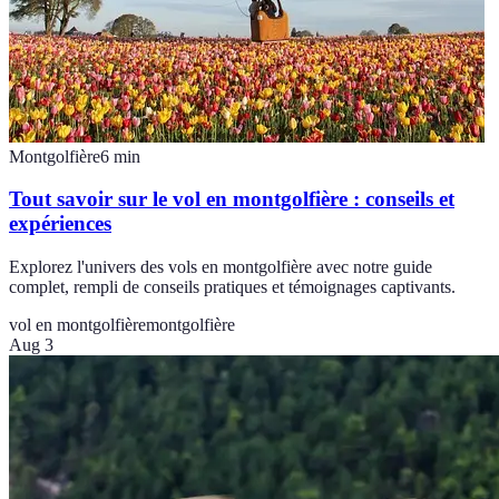
Montgolfière
6
min
Tout savoir sur le vol en montgolfière : conseils et
expériences
Explorez l'univers des vols en montgolfière avec notre guide
complet, rempli de conseils pratiques et témoignages captivants.
vol en montgolfière
montgolfière
Aug 3