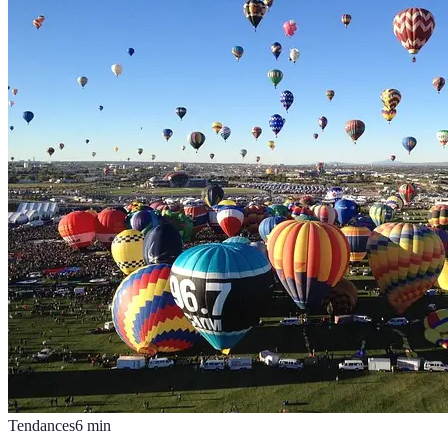
Tendances
6
min