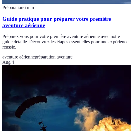
Préparation
6
min
Guide pratique pour préparer votre première
aventure aérienne
Préparez-vous pour votre première aventure aérienne avec notre
guide détaillé. Découvrez les étapes essentielles pour une expérience
réussie.
aventure aérienne
préparation aventure
Aug 4