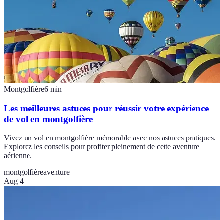
Montgolfière
6
min
Les meilleures astuces pour réussir votre expérience
de vol en montgolfière
Vivez un vol en montgolfière mémorable avec nos astuces pratiques.
Explorez les conseils pour profiter pleinement de cette aventure
aérienne.
montgolfière
aventure
Aug 4