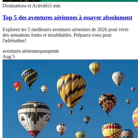
Destinations et Activités
5
min
Top 5 des aventures aériennes à essayer absolument
Explorez les 5 meilleures aventures aériennes de 2026 pour vivre
des sensations fortes et inoubliables. Préparez-vous pour
l'adrénaline!
aventures aériennes
parapente
Aug 5