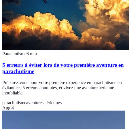
Parachutisme
6
min
5 erreurs à éviter lors de votre première aventure en
parachutisme
Préparez-vous pour votre première expérience en parachutisme en
évitant ces 5 erreurs courantes, et vivez une aventure aérienne
inoubliable.
parachutisme
aventures aériennes
Aug 4